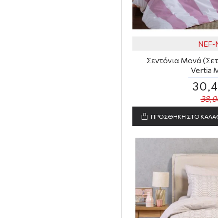
NEF-
Σεντόνια Μονά (Σετ)
Vertia 
30,
38,0
ΠΡΟΣΘΗΚΗ ΣΤΟ ΚΑΛΑ