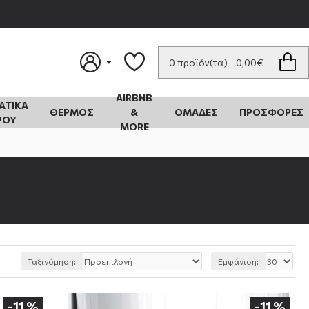
0 προϊόν(τα) - 0,00€
AIRBNB
ΑΤΙΚΑ
ΘΕΡΜΟΣ
&
ΟΜΆΔΕΣ
ΠΡΟΣΦΟΡΕΣ
ΡΟΥ
MORE
Ταξινόμηση:
Εμφάνιση:
-11 %
-11 %