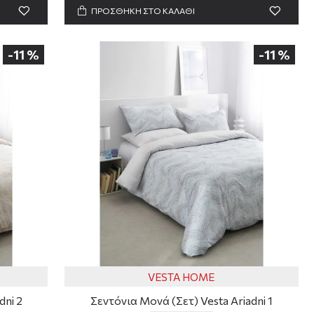
ΠΡΟΣΘΗΚΗ ΣΤΟ ΚΑΛΑΘΙ
-11 %
-11 %
VESTA HOME
dni 2
Σεντόνια Μονά (Σετ) Vesta Ariadni 1