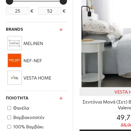
€
€
BRANDS
MELINEN
NEF-NEF
VESTA HOME
VESTA
ΠΟΙΌΤΗΤΑ
Σεντόνια Μονά (Σετ) 
Valenc
Φανέλα
Βαμβακοσατέν
49,
55,9
100% Βαμβάκι