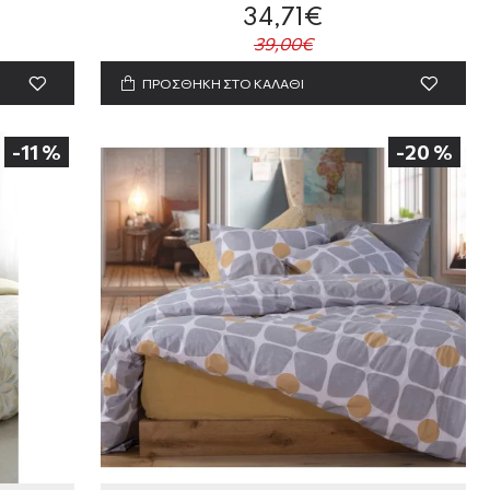
34,71€
39,00€
ΠΡΟΣΘΗΚΗ ΣΤΟ ΚΑΛΑΘΙ
-11 %
-20 %