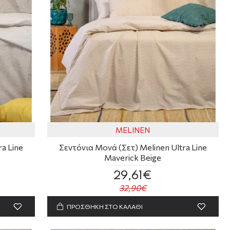
MELINEN
a Line
Σεντόνια Μονά (Σετ) Melinen Ultra Line
Maverick Beige
29,61€
32,90€
ΠΡΟΣΘΗΚΗ ΣΤΟ ΚΑΛΑΘΙ