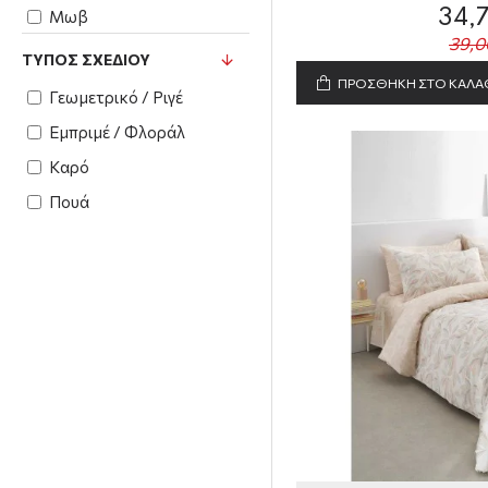
34,
Μωβ
39,0
Πολύχρωμο
ΤΎΠΟΣ ΣΧΕΔΊΟΥ
ΠΡΟΣΘΗΚΗ ΣΤΟ ΚΑΛΑ
Πούδρα
Γεωμετρικό / Ριγέ
Σάπιο Μήλο
Εμπριμέ / Φλοράλ
Σομόν
Καρό
Τυρκουάζ
Πουά
Χακί
Μπεζ
Ροζ
Aqua
Γκρι
Σιέλ
Πετρόλ
Εκρού