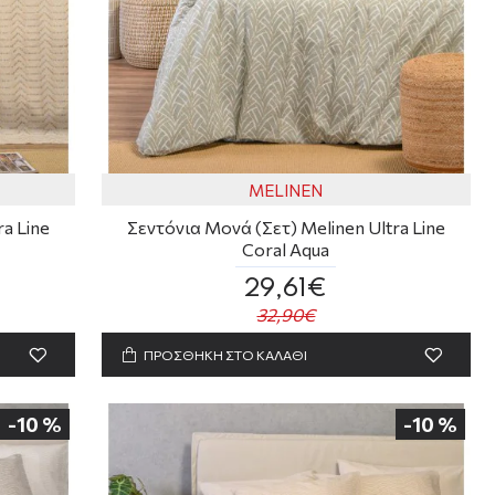
MELINEN
a Line
Σεντόνια Μονά (Σετ) Melinen Ultra Line
Coral Aqua
29,61€
32,90€
ΠΡΟΣΘΗΚΗ ΣΤΟ ΚΑΛΑΘΙ
-10 %
-10 %