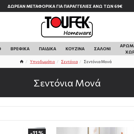
ΔΩΡΕΑΝ ΜΕΤΑΦΟΡΙΚΑ ΓΙΑ ΠΑΡΑΓΓΕΛΙΕΣ ΑΝΩ ΤΩΝ 69€
ΑΡΩΜ
Ο
ΒΡΕΦΙΚΆ
ΠΑΙΔΙΚΆ
ΚΟΥΖΙΝΑ
ΣΑΛΟΝΙ
ΧΩ
Υπνοδωμάτιο
Σεντόνια
Σεντόνια Μονά
Σεντόνια Μονά
-11 %