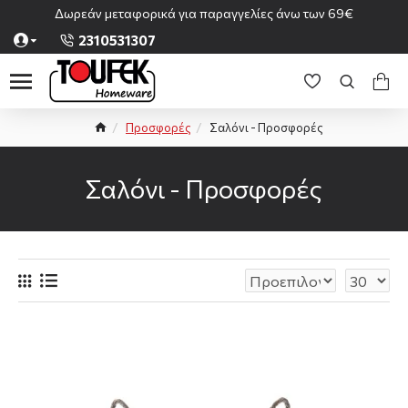
Δωρεάν μεταφορικά για παραγγελίες άνω των 69€
2310531307
Προσφορές
Σαλόνι - Προσφορές
Σαλόνι - Προσφορές