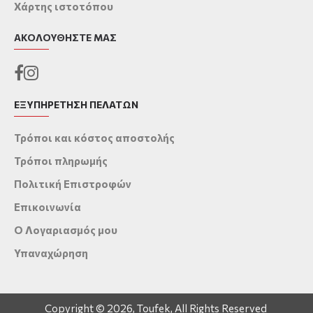
Χάρτης ιστοτόπου
ΑΚΟΛΟΥΘΉΣΤΕ ΜΑΣ
ΕΞΥΠΗΡΕΤΗΣΗ ΠΕΛΑΤΩΝ
Τρόποι και κόστος αποστολής
Τρόποι πληρωμής
Πολιτική Επιστροφών
Επικοινωνία
Ο Λογαριασμός μου
Υπαναχώρηση
Copyright © 2026, Toufek, All Rights Reserved