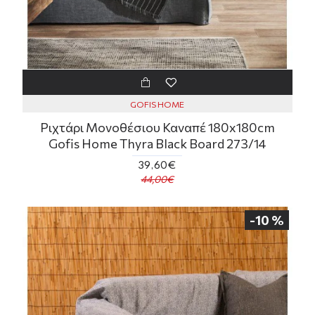
GOFIS HOME
Ριχτάρι Μονοθέσιου Καναπέ 180x180cm
Gofis Home Thyra Black Board 273/14
39,60€
44,00€
-10 %