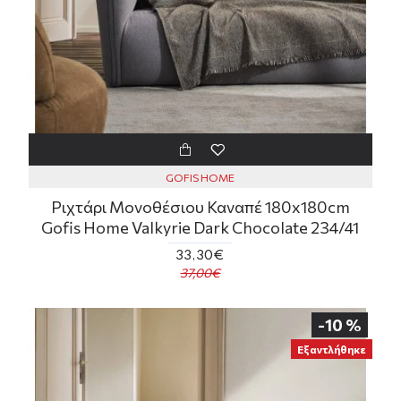
GOFIS HOME
Ριχτάρι Μονοθέσιου Καναπέ 180x180cm
Gofis Home Valkyrie Dark Chocolate 234/41
33,30€
37,00€
-10 %
Εξαντλήθηκε