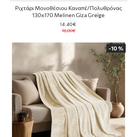
Ριχτάρι Μονοθέσιου Καναπέ/Πολυθρόνας
130x170 Melinen Giza Greige
14,40€
16,00€
-10 %