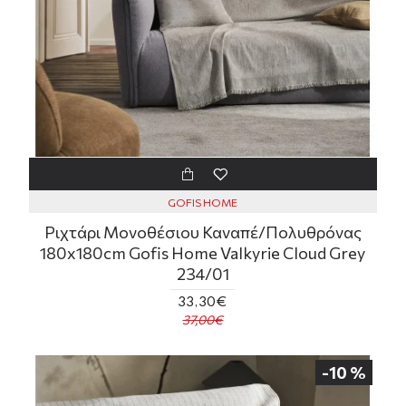
GOFIS HOME
Ριχτάρι Μονοθέσιου Καναπέ/Πολυθρόνας
180x180cm Gofis Home Valkyrie Cloud Grey
234/01
33,30€
37,00€
-10 %