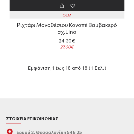
OEM
Ριχτάρι Μονοθέσιου Καναπέ Βαμβακερό
σχ.Lino
24,30€
27,00€
Εμφάνιση 1 έως 18 από 18 (1 Σελ.)
ΣΤΟΙΧΕΙΑ ΕΠΙΚΟΙΝΩΝΙΑΣ
Ερμού 2, Θεσσαλονίκη 546 25