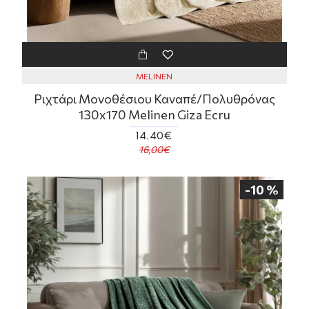
MELINEN
Ριχτάρι Μονοθέσιου Καναπέ/Πολυθρόνας
130x170 Melinen Giza Ecru
14,40€
16,00€
-10 %