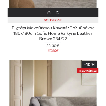
GOFIS HOME
Ριχτάρι Μονοθέσιου Καναπέ/Πολυθρόνας
180x180cm Gofis Home Valkyrie Leather
Brown 234/22
33,30€
37,00€
-10 %
Εξαντλήθηκε