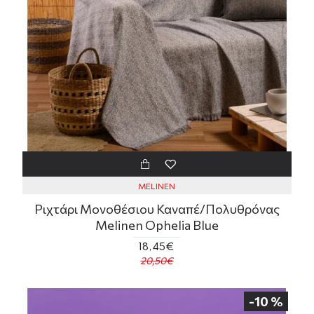
MELINEN
Ριχτάρι Μονοθέσιου Καναπέ/Πολυθρόνας
Melinen Ophelia Blue
18,45€
20,50€
-10 %