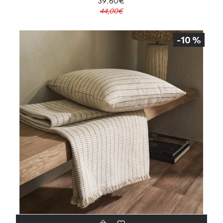
39,60€
44,00€
-10 %