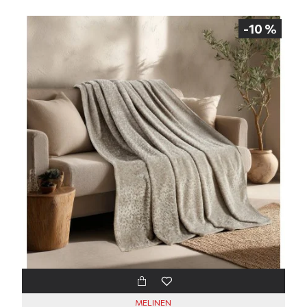
-10 %
MELINEN