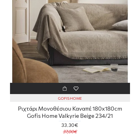
GOFIS HOME
Ριχτάρι Μονοθέσιου Καναπέ 180x180cm
Gofis Home Valkyrie Beige 234/21
33,30€
37,00€