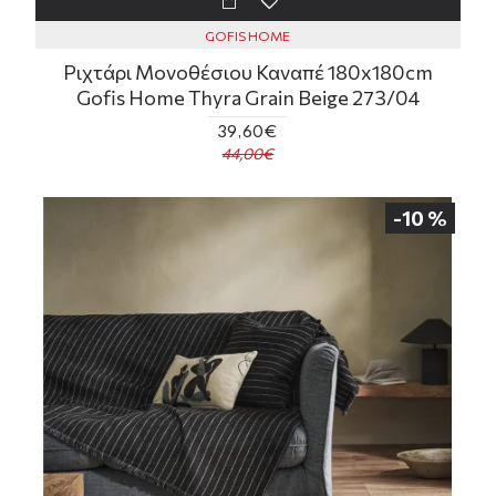
GOFIS HOME
Ριχτάρι Μονοθέσιου Καναπέ 180x180cm
Gofis Home Thyra Grain Beige 273/04
39,60€
44,00€
-10 %