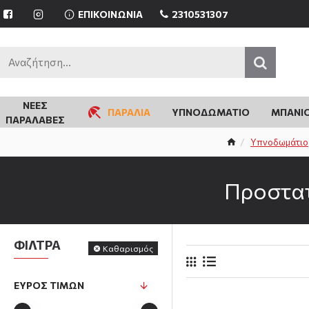
ΕΠΙΚΟΙΝΩΝΙΑ
2310531307
ΝΈΕΣ
ΠΑΡΑΛΙΑ
ΥΠΝΟΔΩΜΑΤΙΟ
ΜΠΑΝΙ
ΠΑΡΑΛΑΒΈΣ
Υπνοδωμάτιο
Προστατ
ΦΙΛΤΡΑ
Καθαρισμός
ΕΎΡΟΣ ΤΙΜΏΝ