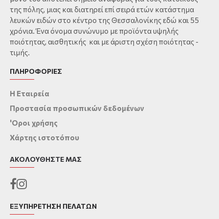
της πόλης, μιας και διατηρεί επί σειρά ετών κατάστημα
λευκών ειδών στο κέντρο της Θεσσαλονίκης εδώ και 55
χρόνια. Ένα όνομα συνώνυμο με προϊόντα υψηλής
ποιότητας, αισθητικής και με άριστη σχέση ποιότητας -
τιμής.
ΠΛΗΡΟΦΟΡΙΕΣ
Η Εταιρεία
Προστασία προσωπικών δεδομένων
'Οροι χρήσης
Χάρτης ιστοτόπου
ΑΚΟΛΟΥΘΉΣΤΕ ΜΑΣ
ΕΞΥΠΗΡΕΤΗΣΗ ΠΕΛΑΤΩΝ