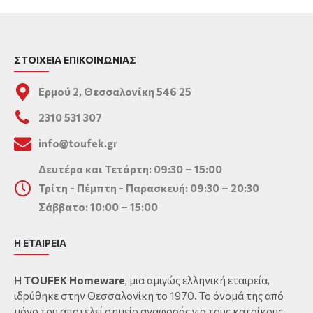
ΣΤΟΙΧΕΙΑ ΕΠΙΚΟΙΝΩΝΙΑΣ
Ερμού 2, Θεσσαλονίκη 546 25
2310 531 307
info@toufek.gr
Δευτέρα και Τετάρτη: 09:30 – 15:00
Τρίτη - Πέμπτη - Παρασκευή: 09:30 – 20:30
Σάββατο: 10:00 – 15:00
Η ΕΤΑΙΡΕΙΑ
Η
TOUFEK Homeware
, μια αμιγώς ελληνική εταιρεία,
ιδρύθηκε στην Θεσσαλονίκη το 1970. Το όνομά της από
μόνο του αποτελεί σημείο αναφοράς για τους κατοίκους