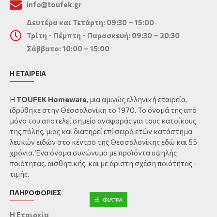
info@toufek.gr
Δευτέρα και Τετάρτη: 09:30 – 15:00
Τρίτη - Πέμπτη - Παρασκευή: 09:30 – 20:30
Σάββατο: 10:00 – 15:00
Η ΕΤΑΙΡΕΙΑ
Η
TOUFEK Homeware
, μια αμιγώς ελληνική εταιρεία,
ιδρύθηκε στην Θεσσαλονίκη το 1970. Το όνομά της από
μόνο του αποτελεί σημείο αναφοράς για τους κατοίκους
της πόλης, μιας και διατηρεί επί σειρά ετών κατάστημα
λευκών ειδών στο κέντρο της Θεσσαλονίκης εδώ και 55
χρόνια. Ένα όνομα συνώνυμο με προϊόντα υψηλής
ποιότητας, αισθητικής και με άριστη σχέση ποιότητας -
τιμής.
ΠΛΗΡΟΦΟΡΙΕΣ
ΦΊΛΤΡΑ
Η Εταιρεία