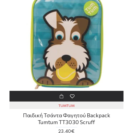
TUMTUM
Παιδική Τσάντα Φαγητού Backpack
Tumtum TT3030 Scruff
23,40€