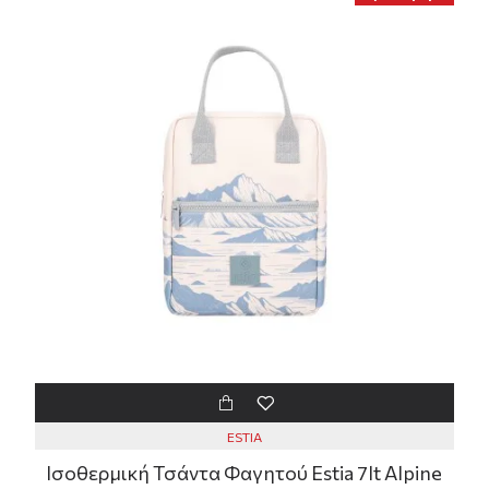
ESTIA
Ισοθερμική Τσάντα Φαγητού Estia 7lt Alpine