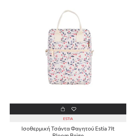
ESTIA
Ισοθερμική Τσάντα Φαγητού Estia 7lt
Bloom Beige