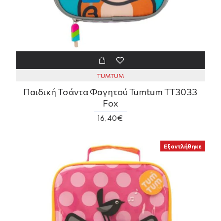
TUMTUM
Παιδική Τσάντα Φαγητού Tumtum TT3033
Fox
16,40€
Εξαντλήθηκε