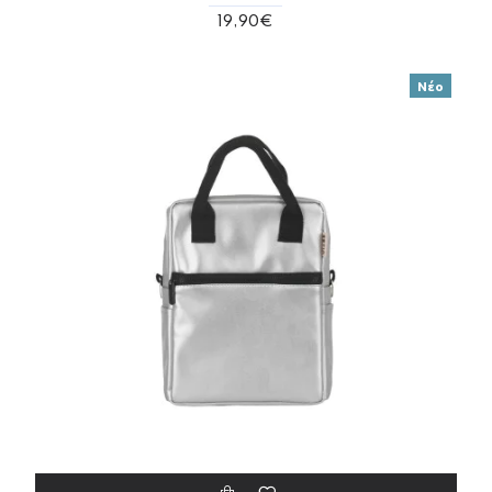
19,90€
Νέο