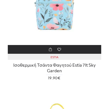
ESTIA
Ισοθερμική Τσάντα Φαγητού Estia 7lt Sky
Garden
19,90€