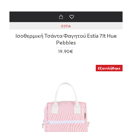
ESTIA
Ισοθερμική Τσάντα Φαγητού Estia 7lt Hue
Pebbles
19,90€
Εξαντλήθηκε