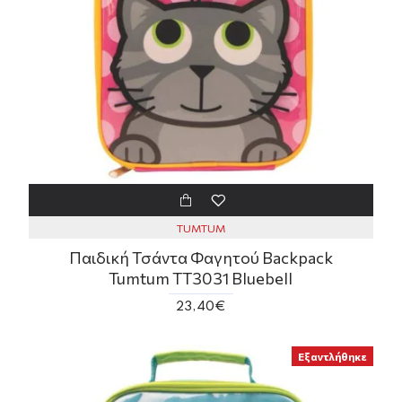
TUMTUM
Παιδική Τσάντα Φαγητού Backpack
Tumtum TT3031 Bluebell
23,40€
Εξαντλήθηκε