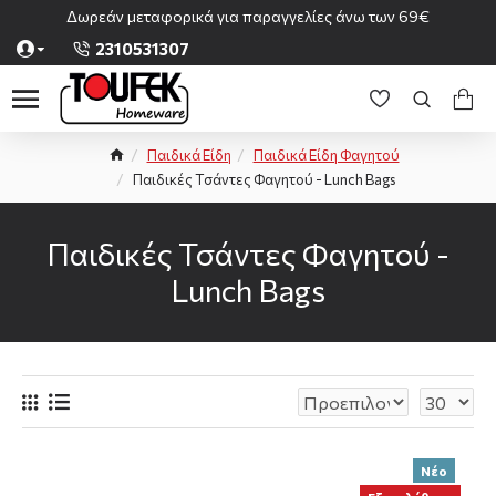
Δωρεάν μεταφορικά για παραγγελίες άνω των 69€
2310531307
Παιδικά Είδη
Παιδικά Είδη Φαγητού
Παιδικές Τσάντες Φαγητού - Lunch Bags
Παιδικές Τσάντες Φαγητού -
Lunch Bags
Νέο